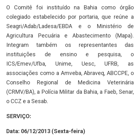
O Comitê foi instituído na Bahia como órgão
colegiado estabelecido por portaria, que reúne a
Seagri/Adab/Ladesa/EBDA e o Ministério de
Agricultura Pecuária e Abastecimento (Mapa).
Integram também os representantes das
instituições de ensino e pesquisa, o
ICS/Emev/Ufba, Unime, Uesc, UFRB, as
associações como a Amveba, Abraveq, ABCCPE, o
Conselho Regional de Medicina Veterinária
(CRMV/BA), a Polícia Militar da Bahia, a Faeb, Senar,
o CCZ e a Sesab.
SERVIÇO:
Data: 06/12/2013 (Sexta-feira)