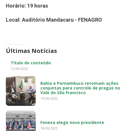
Horário: 19 horas
Local: Auditório Mandacaru - FENAGRO
Últimas Notícias
Título do conteúdo
12/09/2022
Bahia e Pernambuco retomam ações
conjuntas para controle de pragas no
Vale do São Francisco
19/05/2022
Fonesa elege novo presidente
19/05/2022