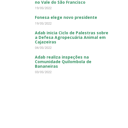
no Vale do São Francisco
19/05/2022
Fonesa elege novo presidente
19/05/2022
Adab inicia Ciclo de Palestras sobre
a Defesa Agropecuária Animal em
Cajazeiras
04/05/2022
Adab realiza inspeções na
Comunidade Quilombola de
Bananeiras
03/05/2022