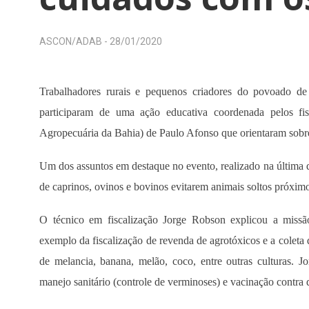
ASCON/ADAB -
28/01/2020
Trabalhadores rurais e pequenos criadores do povoado de
participaram de uma ação educativa coordenada pelos f
Agropecuária da Bahia) de Paulo Afonso que orientaram sobr
Um dos assuntos em destaque no evento, realizado na última qu
de caprinos, ovinos e bovinos evitarem animais soltos próximo
O técnico em fiscalização Jorge Robson explicou a missã
exemplo da fiscalização de revenda de agrotóxicos e a coleta
de melancia, banana, melão, coco, entre outras culturas. 
manejo sanitário (controle de verminoses) e vacinação contra 