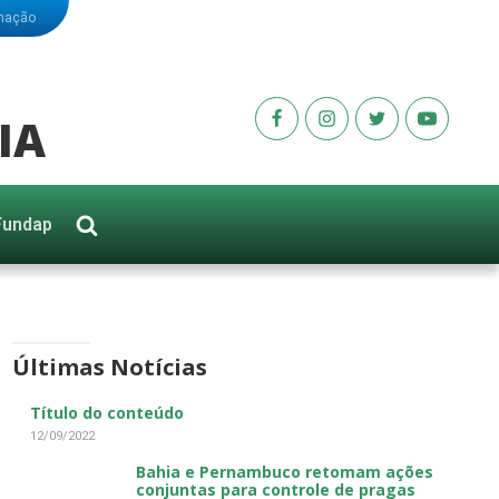
rmação
IA
Fundap
Últimas Notícias
Título do conteúdo
12/09/2022
Bahia e Pernambuco retomam ações
conjuntas para controle de pragas