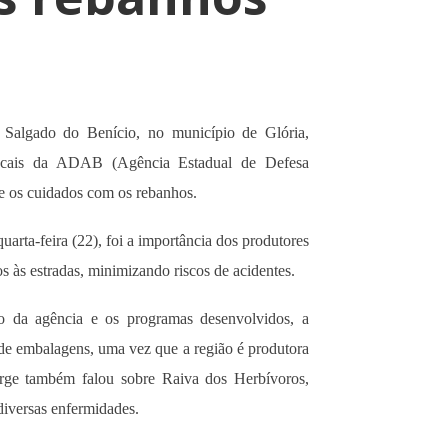
 Salgado do Benício, no município de Glória,
iscais da ADAB (Agência Estadual de Defesa
e os cuidados com os rebanhos.
arta-feira (22), foi a importância dos produtores
s às estradas, minimizando riscos de acidentes.
o da agência e os programas desenvolvidos, a
 de embalagens, uma vez que a região é produtora
Jorge também falou sobre Raiva dos Herbívoros,
diversas enfermidades.