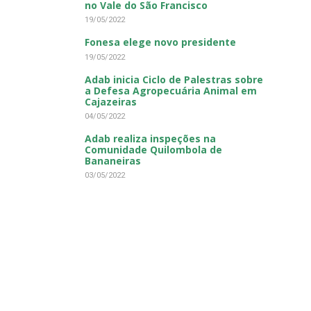
no Vale do São Francisco
19/05/2022
Fonesa elege novo presidente
19/05/2022
Adab inicia Ciclo de Palestras sobre
a Defesa Agropecuária Animal em
Cajazeiras
04/05/2022
Adab realiza inspeções na
Comunidade Quilombola de
Bananeiras
03/05/2022