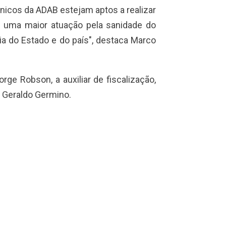
nicos da ADAB estejam aptos a realizar
m uma maior atuação pela sanidade do
ia do Estado e do país", destaca Marco
rge Robson, a auxiliar de fiscalização,
, Geraldo Germino.