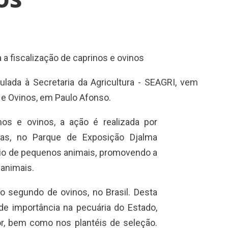
lada à Secretaria da Agricultura - SEAGRI, vem
s e Ovinos, em Paulo Afonso.
nos e ovinos, a ação é realizada por
iras, no Parque de Exposição Djalma
cio de pequenos animais, promovendo a
 animais.
o segundo de ovinos, no Brasil. Desta
nde importância na pecuária do Estado,
r, bem como nos plantéis de seleção.