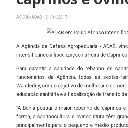
ASCON/ADAB -
31/01/2017
A Agência de Defesa Agropecuária - ADAB, vincu
intensificando a fiscalização na Feira de Caprino
Para garantir a sanidade do rebanho de capri
funcionários da Agência, todas as sextas-fe
Wanderley, com o objetivo de melhorar o comér
educação sanitária e a fiscalização de trânsito de
"A Bahia possui o maior rebanho de caprinos e 
forma, a caprinocultura e ovinocultura têm gra
principalmente para o pequeno e médio produto