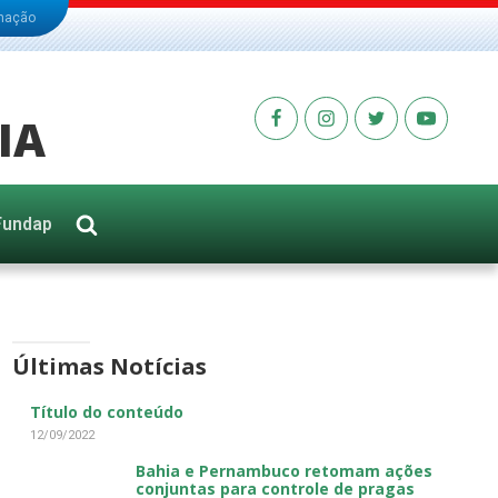
rmação
IA
Fundap
Últimas Notícias
Título do conteúdo
12/09/2022
Bahia e Pernambuco retomam ações
conjuntas para controle de pragas