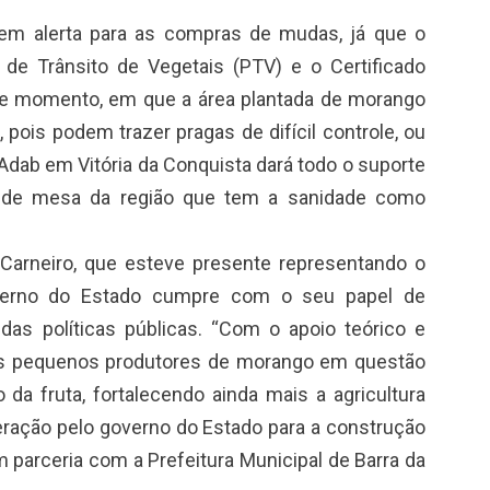
em alerta para as compras de mudas, já que o
de Trânsito de Vegetais (PTV) e o Certificado
este momento, em que a área plantada de morango
pois podem trazer pragas de difícil controle, ou
dab em Vitória da Conquista dará todo o suporte
ra de mesa da região que tem a sanidade como
o Carneiro, que esteve presente representando o
verno do Estado cumpre com o seu papel de
a das políticas públicas. “Com o apoio teórico e
, os pequenos produtores de morango em questão
da fruta, fortalecendo ainda mais a agricultura
beração pelo governo do Estado para a construção
parceria com a Prefeitura Municipal de Barra da