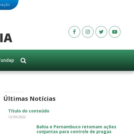
rmação
IA
Fundap
Últimas Notícias
Título do conteúdo
12/09/2022
Bahia e Pernambuco retomam ações
conjuntas para controle de pragas