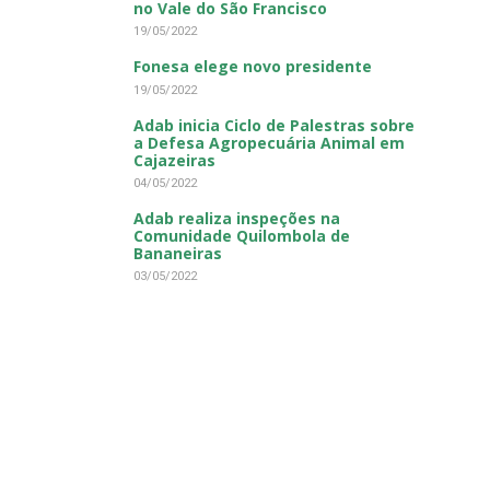
no Vale do São Francisco
19/05/2022
Fonesa elege novo presidente
19/05/2022
Adab inicia Ciclo de Palestras sobre
a Defesa Agropecuária Animal em
Cajazeiras
04/05/2022
Adab realiza inspeções na
Comunidade Quilombola de
Bananeiras
03/05/2022