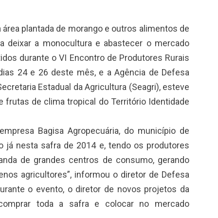
a área plantada de morango e outros alimentos de
ara deixar a monocultura e abastecer o mercado
idos durante o VI Encontro de Produtores Rurais
s dias 24 e 26 deste mês, e a Agência de Defesa
ecretaria Estadual da Agricultura (Seagri), esteve
 frutas de clima tropical do Território Identidade
 empresa Bagisa Agropecuária, do município de
 já nesta safra de 2014 e, tendo os produtores
manda de grandes centros de consumo, gerando
nos agricultores”, informou o diretor de Defesa
urante o evento, o diretor de novos projetos da
i comprar toda a safra e colocar no mercado