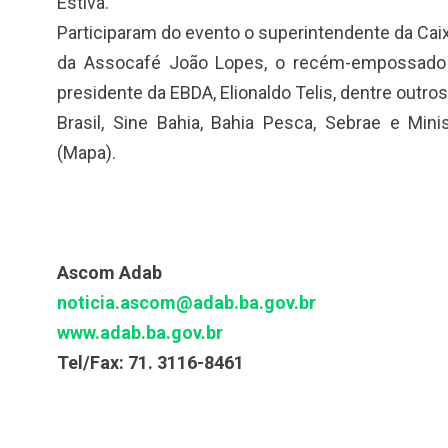
Estiva.
Participaram do evento o superintendente da Cai
da Assocafé João Lopes, o recém-empossado 
presidente da EBDA, Elionaldo Telis, dentre outr
Brasil, Sine Bahia, Bahia Pesca, Sebrae e Mini
(Mapa).
Ascom Adab
noticia.ascom@adab.ba.gov.br
www.adab.ba.gov.br
Tel/Fax: 71. 3116-8461