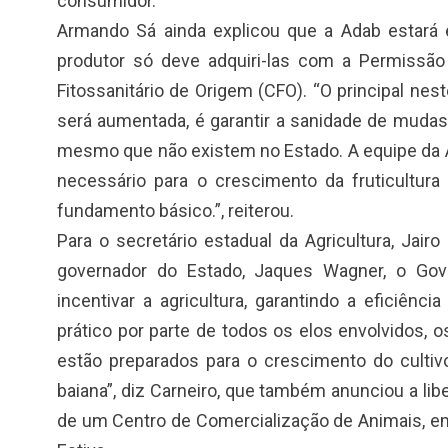
consumidor.
Armando Sá ainda explicou que a Adab estará 
produtor só deve adquiri-las com a Permissão 
Fitossanitário de Origem (CFO). “O principal n
será aumentada, é garantir a sanidade de mudas, 
mesmo que não existem no Estado. A equipe da A
necessário para o crescimento da fruticultu
fundamento básico.”, reiterou.
Para o secretário estadual da Agricultura, Jair
governador do Estado, Jaques Wagner, o Go
incentivar a agricultura, garantindo a eficiênci
prático por parte de todos os elos envolvidos
estão preparados para o crescimento do cultivo 
baiana”, diz Carneiro, que também anunciou a li
de um Centro de Comercialização de Animais, em 