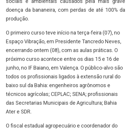
sociais e ambientais causados pela mais grave
doença da bananeira, com perdas de até 100% da
produção.
O primeiro curso teve início na terça-feira (07), no
Espaço Vibração, em Presidente Tancredo Neves,
encerrando ontem (08), com as aulas práticas. O
próximo curso acontece entre os dias 15 e 16 de
junho, no IF Baiano, em Valença. O público-alvo são
todos os profissionais ligados à extensão rural do
baixo sul da Bahia: engenheiros agrônomos e
técnicos agrícolas; CEPLAC; SENA; profissionais
das Secretarias Municipais de Agricultura; Bahia
Ater e SDR.
O fiscal estadual agropecuário e coordenador do