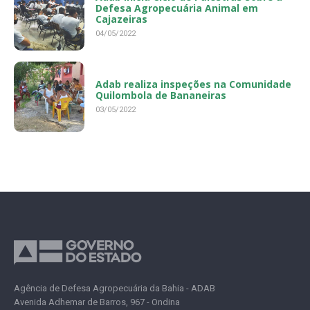
Defesa Agropecuária Animal em
Cajazeiras
04/05/2022
Adab realiza inspeções na Comunidade
Quilombola de Bananeiras
03/05/2022
Agência de Defesa Agropecuária da Bahia - ADAB
Avenida Adhemar de Barros, 967 - Ondina