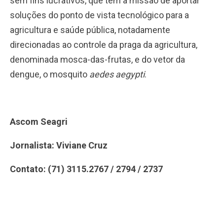
sem fins lucrativos, que tem a missão de aportar
soluções do ponto de vista tecnológico para a
agricultura e saúde pública, notadamente
direcionadas ao controle da praga da agricultura,
denominada mosca-das-frutas, e do vetor da
dengue, o mosquito
aedes aegypti
.
Ascom Seagri
Jornalista: Viviane Cruz
Contato: (71) 3115.2767 / 2794 / 2737