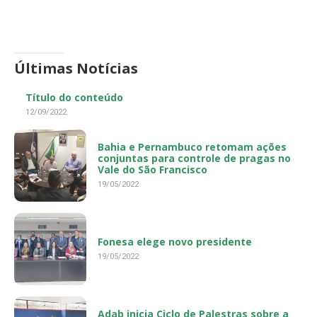
Últimas Notícias
Título do conteúdo
12/09/2022
Bahia e Pernambuco retomam ações
conjuntas para controle de pragas no
Vale do São Francisco
19/05/2022
Fonesa elege novo presidente
19/05/2022
Adab inicia Ciclo de Palestras sobre a