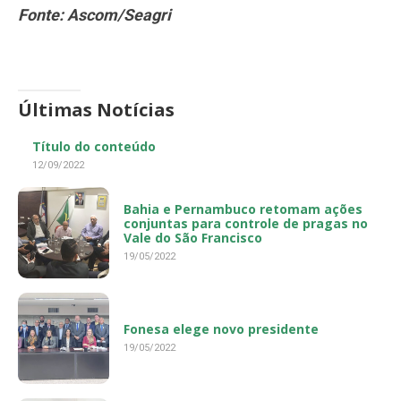
Fonte: Ascom/Seagri
Últimas Notícias
Título do conteúdo
12/09/2022
Bahia e Pernambuco retomam ações
conjuntas para controle de pragas no
Vale do São Francisco
19/05/2022
Fonesa elege novo presidente
19/05/2022