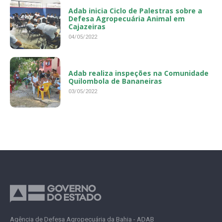
Adab inicia Ciclo de Palestras sobre a
Defesa Agropecuária Animal em
Cajazeiras
04/05/2022
Adab realiza inspeções na Comunidade
Quilombola de Bananeiras
03/05/2022
Agência de Defesa Agropecuária da Bahia - ADAB