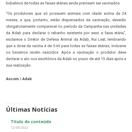
bubalinos de todas as faixas etárias ainda precisam ser vacinados.
“Os produtores que só possuem animais com idade acima de 24
meses, e que, portanto, estão dispensados da vacinação, deverão
obrigatoriamente comparecer no período da Campanha nas unidades
da Adab para declarar o rebanho existente por sexo e faixa etária”,
esclarece o Diretor de Defesa Animal da Adab, Rui Leal, lembrando
que a dose da vacina é de 5 ml para todas as faixas etárias, inclusive
os bezerros recém nascidos. Após a vacinação o produtor deve
declarar o ato nos escritórios da Adab no prazo de até 15 dias após a
sua realização.
Ascom / Adab
Últimas Notícias
Título do conteúdo
12/09/2022