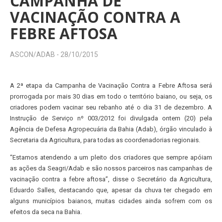
CAMPANHA DE
VACINAÇÃO CONTRA A
FEBRE AFTOSA
ASCON/ADAB -
28/10/2015
A 2ª etapa da Campanha de Vacinação Contra a Febre Aftosa será
prorrogada por mais 30 dias em todo o território baiano, ou seja, os
criadores podem vacinar seu rebanho até o dia 31 de dezembro. A
Instrução de Serviço nº 003/2012 foi divulgada ontem (20) pela
Agência de Defesa Agropecuária da Bahia (Adab), órgão vinculado à
Secretaria da Agricultura, para todas as coordenadorias regionais.
“Estamos atendendo a um pleito dos criadores que sempre apóiam
as ações da Seagri/Adab e são nossos parceiros nas campanhas de
vacinação contra a febre aftosa”, disse o Secretário da Agricultura,
Eduardo Salles, destacando que, apesar da chuva ter chegado em
alguns municípios baianos, muitas cidades ainda sofrem com os
efeitos da seca na Bahia.