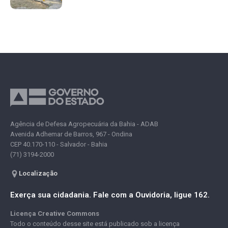
Agência de Defesa Agropecuária da Bahia - ADAB
Avenida Adhemar de Barros, 967 - Ondina
CEP 40.170-110 - Salvador - Bahia
(71) 3194-2000
Localização
Exerça sua cidadania. Fale com a Ouvidoria, ligue 162.
Licença Creative Commons
Todo o conteúdo desse site está publicado sob a licença