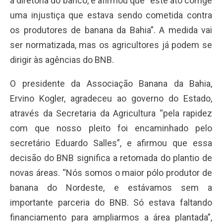
a diretoria do banco, e afirmou que “este ato corrige
uma injustiça que estava sendo cometida contra
os produtores de banana da Bahia”. A medida vai
ser normatizada, mas os agricultores já podem se
dirigir às agências do BNB.
O presidente da Associação Banana da Bahia,
Ervino Kogler, agradeceu ao governo do Estado,
através da Secretaria da Agricultura “pela rapidez
com que nosso pleito foi encaminhado pelo
secretário Eduardo Salles”, e afirmou que essa
decisão do BNB significa a retomada do plantio de
novas áreas. “Nós somos o maior pólo produtor de
banana do Nordeste, e estávamos sem a
importante parceria do BNB. Só estava faltando
financiamento para ampliarmos a área plantada”,