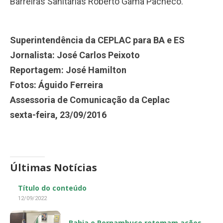
Barreiras Sanitárias Roberto Gama Pacheco.
Superintendência da CEPLAC para BA e ES
Jornalista: José Carlos Peixoto
Reportagem: José Hamilton
Fotos: Águido Ferreira
Assessoria de Comunicação da Ceplac
sexta-feira, 23/09/2016
Últimas Notícias
Título do conteúdo
12/09/2022
Bahia e Pernambuco retomam ações