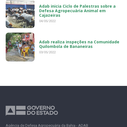
Adab inicia Ciclo de Palestras sobre a
Defesa Agropecuária Animal em
Cajazeiras
04/05/2022
Adab realiza inspeções na Comunidade
Quilombola de Bananeiras
03/05/2022
Agência de Defesa Agropecuária da Bahia - ADAB