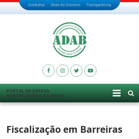
GovBahia
Sites do Governo
Transparência
PORTAL DE DEFESA
AGROPECUÁRIA DA BAHIA
Fiscalização em Barreiras