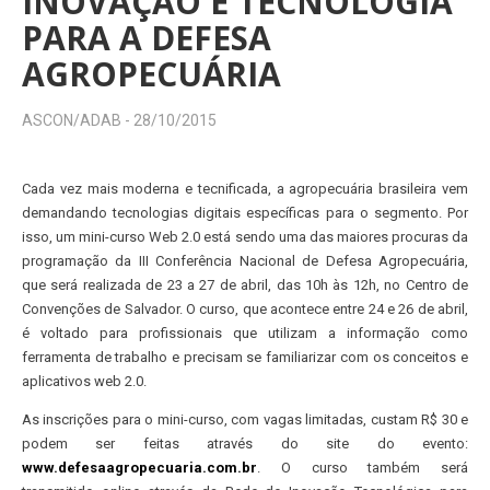
INOVAÇÃO E TECNOLOGIA
PARA A DEFESA
AGROPECUÁRIA
ASCON/ADAB -
28/10/2015
Cada vez mais moderna e tecnificada, a agropecuária brasileira vem
demandando tecnologias digitais específicas para o segmento. Por
isso, um mini-curso Web 2.0 está sendo uma das maiores procuras da
programação da III Conferência Nacional de Defesa Agropecuária,
que será realizada de 23 a 27 de abril, das 10h às 12h, no Centro de
Convenções de Salvador. O curso, que acontece entre 24 e 26 de abril,
é voltado para profissionais que utilizam a informação como
ferramenta de trabalho e precisam se familiarizar com os conceitos e
aplicativos web 2.0.
As inscrições para o mini-curso, com vagas limitadas, custam R$ 30 e
podem ser feitas através do site do evento:
www.defesaagropecuaria.com.br
. O curso também será