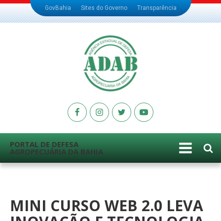
GovBahia
Sites do Governo
Transparência
PORTAL DE DEFESA
AGROPECUÁRIA DA BAHIA
MINI CURSO WEB 2.0 LEVA