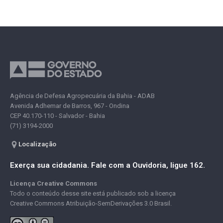
Agência de Defesa Agropecuária da Bahia - ADAB
Avenida Adhemar de Barros, 967 - Ondina
CEP 40.170-110 - Salvador - Bahia
(71) 3194-2000
Localização
Exerça sua cidadania. Fale com a Ouvidoria, ligue 162.
Licença Creative Commons
Todo o conteúdo desse site está publicado sob a licença
Creative Commons Atribuição-SemDerivações 3.0 Brasil.