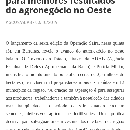
para melhores resultados
do agronegócio no Oeste
ASCON/ADAB -
03/10/2019
O lançamento da sexta edição da Operação Safra, nessa quinta
(3), em Barreiras, revela o avanço do agronegócio no oeste
baiano. O Governo do Estado, através da ADAB (Agência
Estadual de Defesa Agropecuária da Bahia) e Polícia Militar,
intensifica o monitoramento policial em cerca de 2,5 milhões de
hectares que incluem mil propriedades rurais distribuídas em 12
municípios da região. “A criação da Operação é para assegurar
aos produtores, trabalhadores e também à população das cidades
mais tranqüilidade no período da safra quando circulam
sementes, defensivos agrícolas e fertilizantes. Uma política
decisiva para salvaguardar os investimentos que fazem da região
o maior celeiro de grãos e fibra do Brasil”, pontuou o diretor-