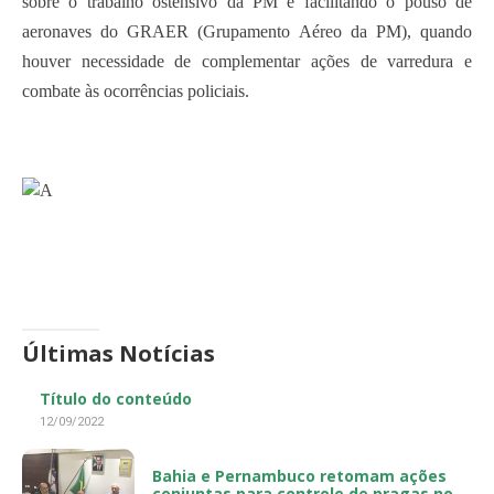
sobre o trabalho ostensivo da PM e facilitando o pouso de
aeronaves do GRAER (Grupamento Aéreo da PM), quando
houver necessidade de complementar ações de varredura e
combate às ocorrências policiais.
Últimas Notícias
Título do conteúdo
12/09/2022
Bahia e Pernambuco retomam ações
conjuntas para controle de pragas no