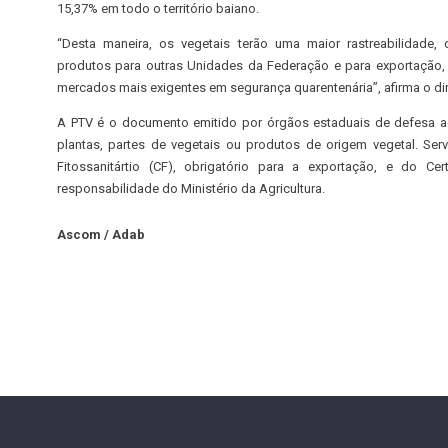
15,37% em todo o território baiano.
“Desta maneira, os vegetais terão uma maior rastreabilidade, 
produtos para outras Unidades da Federação e para exportação,
mercados mais exigentes em segurança quarentenária”, afirma o dire
A PTV é o documento emitido por órgãos estaduais de defesa ag
plantas, partes de vegetais ou produtos de origem vegetal. Ser
Fitossanitártio (CF), obrigatório para a exportação, e do Cer
responsabilidade do Ministério da Agricultura.
Ascom / Adab