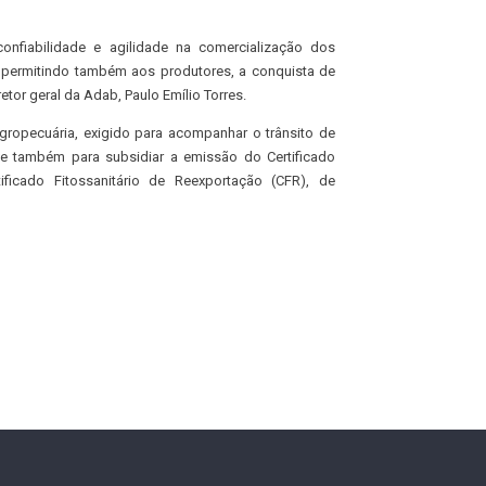
confiabilidade e agilidade na comercialização dos
 permitindo também aos produtores, a conquista de
tor geral da Adab, Paulo Emílio Torres.
ropecuária, exigido para acompanhar o trânsito de
ve também para subsidiar a emissão do Certificado
tificado Fitossanitário de Reexportação (CFR), de