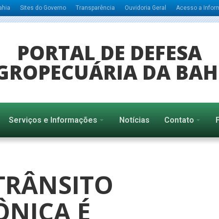
ahia
Sites do Governo
Transparência
Ouvidoria Geral
Acesso a Info
PORTAL DE DEFESA
GROPECUÁRIA DA BAH
Serviços e Informações
Notícias
Contato
TRÂNSITO
ÔNICA É