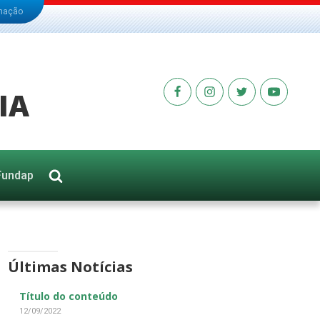
rmação
IA
Fundap
Últimas Notícias
Título do conteúdo
12/09/2022