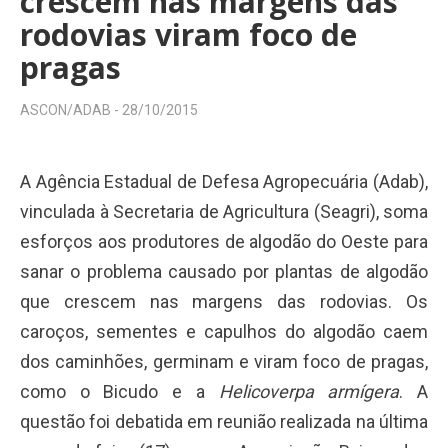
crescem nas margens das
rodovias viram foco de
pragas
ASCON/ADAB -
28/10/2015
A Agência Estadual de Defesa Agropecuária (Adab),
vinculada à Secretaria de Agricultura (Seagri), soma
esforços aos produtores de algodão do Oeste para
sanar o problema causado por plantas de algodão
que crescem nas margens das rodovias. Os
caroços, sementes e capulhos do algodão caem
dos caminhões, germinam e viram foco de pragas,
como o Bicudo e a
Helicoverpa armígera
. A
questão foi debatida em reunião realizada na última