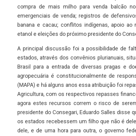
compra de mais milho para venda balcão n
emergenciais de venda; registros de defensivo
banana e cacau; conflitos indígenas, apoio ao
etanol e eleições do próximo presidente do Conse
A principal discussão foi a possibilidade de fa
estados, através dos convênios plurianuais, situ
Brasil para a entrada de diversas pragas e d
agropecuária é constitucionalmente de responsa
(MAPA) e há alguns anos essa atribuição foi repa
Agricultura, com os respectivos repasses finance
agora estes recursos correm o risco de serem
presidente do Consegari, Eduardo Salles disse
os estados recebessem um filho que não é dele
dele, e de uma hora para outra, o governo fed