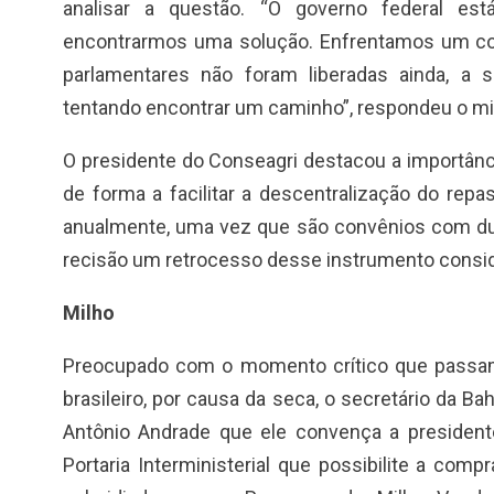
analisar a questão. “O governo federal está
encontrarmos uma solução. Enfrentamos um co
parlamentares não foram liberadas ainda, a 
tentando encontrar um caminho”, respondeu o mi
O presidente do Conseagri destacou a importânci
de forma a facilitar a descentralização do rep
anualmente, uma vez que são convênios com dur
recisão um retrocesso desse instrumento consid
Milho
Preocupado com o momento crítico que passam
brasileiro, por causa da seca, o secretário da Bah
Antônio Andrade que ele convença a president
Portaria Interministerial que possibilite a com