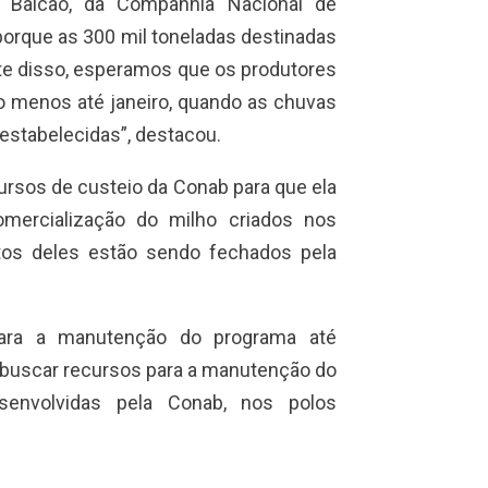
 Balcão, da Companhia Nacional de
orque as 300 mil toneladas destinadas
te disso, esperamos que os produtores
lo menos até janeiro, quando as chuvas
estabelecidas”, destacou.
ursos de custeio da Conab para que ela
mercialização do milho criados nos
tos deles estão sendo fechados pela
para a manutenção do programa até
buscar recursos para a manutenção do
senvolvidas pela Conab, nos polos