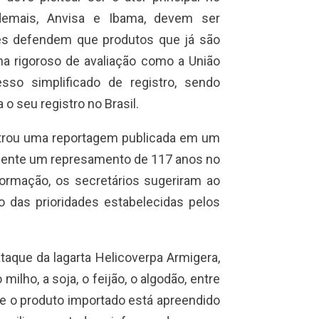
demais, Anvisa e Ibama, devem ser
les defendem que produtos que já são
 rigoroso de avaliação como a União
so simplificado de registro, sendo
 seu registro no Brasil.
ostrou uma reportagem publicada em um
almente um represamento de 117 anos no
nformação, os secretários sugeriram ao
o das prioridades estabelecidas pelos
taque da lagarta Helicoverpa Armigera,
lho, a soja, o feijão, o algodão, entre
e o produto importado está apreendido