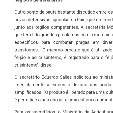
Outro ponto de pauta bastante discutido entre os 
novos defensivos agrícolas no País, que em médi
junto aos órgãos competentes. A secretária Môn
que tem tido grandes problemas com a morosidade
específicos para combater pragas em dive
transtornos. “O mesmo produto que é utiliza
feijão e ao crisântemo, é registrado para o fe
crisântemo”, disse.
O secretário Eduardo Salles solicitou ao minis
imediatamente a extensão de uso dos produto
simplificados. “O produto é liberado para uma cul
é permitido o seu uso para uma cultura ornamental
Para os secretários, o Ministério da Agricultura