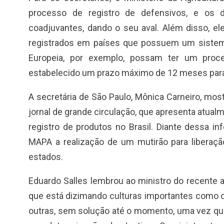
processo de registro de defensivos, e os 
coadjuvantes, dando o seu aval. Além disso, e
registrados em países que possuem um sistema
Europeia, por exemplo, possam ter um proces
estabelecido um prazo máximo de 12 meses para o
A secretária de São Paulo, Mônica Carneiro, m
jornal de grande circulação, que apresenta atu
registro de produtos no Brasil. Diante dessa i
MAPA a realização de um mutirão para liberaçã
estados.
Eduardo Salles lembrou ao ministro do recente a
que está dizimando culturas importantes como o mi
outras, sem solução até o momento, uma vez qu