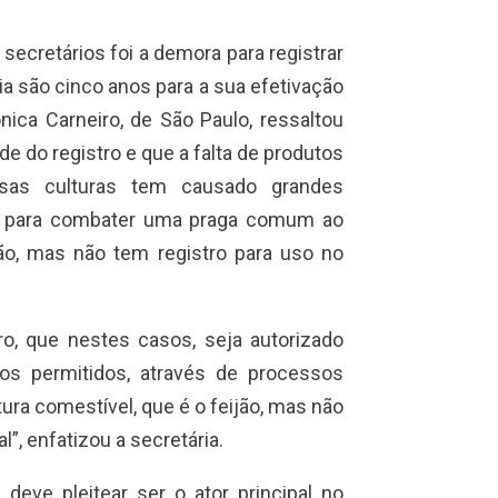
secretários foi a demora para registrar
a são cinco anos para a sua efetivação
ica Carneiro, de São Paulo, ressaltou
 do registro e que a falta de produtos
rsas culturas tem causado grandes
do para combater uma praga comum ao
ijão, mas não tem registro para uso no
tro, que nestes casos, seja autorizado
s permitidos, através de processos
tura comestível, que é o feijão, mas não
”, enfatizou a secretária.
 deve pleitear ser o ator principal no