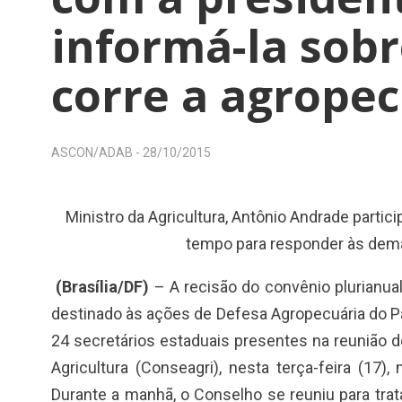
informá-la sobr
corre a agropec
ASCON/ADAB -
28/10/2015
Ministro da Agricultura, Antônio Andrade partic
tempo para responder às dem
(Brasília/DF)
– A recisão do convênio plurianual
destinado às ações de Defesa Agropecuária do Paí
24 secretários estaduais presentes na reunião 
Agricultura (Conseagri), nesta terça-feira (17)
Durante a manhã, o Conselho se reuniu para tra