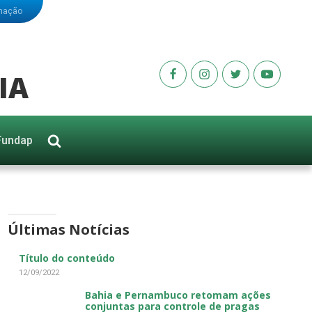
rmação
IA
Fundap
Últimas Notícias
Título do conteúdo
12/09/2022
Bahia e Pernambuco retomam ações
conjuntas para controle de pragas