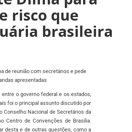
e risco que
uária brasileira
ipa de reunião com secretários e pede
andas apresentadas
 entre o governo federal e os estados,
s foi o principal assunto discutido por
do Conselho Nacional de Secretários da
, no Centro de Convenções de Brasília.
tar desta e de outras questões, como a