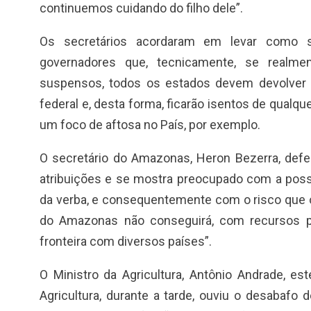
continuemos cuidando do filho dele”.
Os secretários acordaram em levar como s
governadores que, tecnicamente, se realm
suspensos, todos os estados devem devolver e
federal e, desta forma, ficarão isentos de qualq
um foco de aftosa no País, por exemplo.
O secretário do Amazonas, Heron Bezerra, defe
atribuições e se mostra preocupado com a poss
da verba, e consequentemente com o risco que o
do Amazonas não conseguirá, com recursos p
fronteira com diversos países”.
O Ministro da Agricultura, Antônio Andrade, e
Agricultura, durante a tarde, ouviu o desabafo