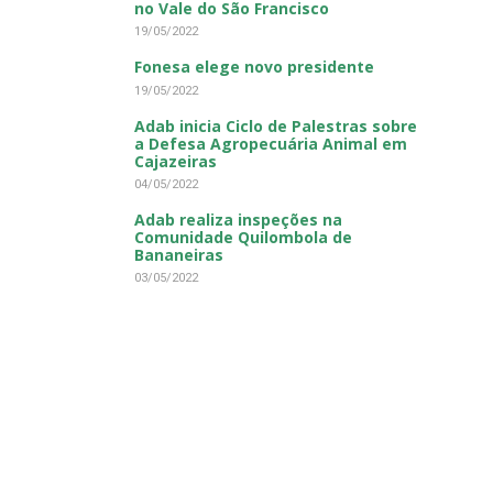
no Vale do São Francisco
19/05/2022
Fonesa elege novo presidente
19/05/2022
Adab inicia Ciclo de Palestras sobre
a Defesa Agropecuária Animal em
Cajazeiras
04/05/2022
Adab realiza inspeções na
Comunidade Quilombola de
Bananeiras
03/05/2022