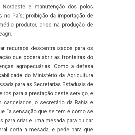
o Nordeste e manutenção dos polos
s no País; proibição da importação de
 médio produtor, crise na produção de
agri.
ltar recursos descentralizados para os
ação que poderá abrir as fronteiras do
oenças agropecuárias. Como a defesa
bilidade do Ministério da Agricultura
ssada para as Secretarias Estaduais de
iros para a prestação deste serviço, e
 cancelados, o secretário da Bahia e
 que “a sensação que se tem é como se
s para criar e uma mesada para cuidar
eral corta a mesada, e pede para que