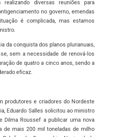
 realizando diversas reuniões para
ntigenciamento no governo, emendas
situação é complicada, mas estamos
nistro.
a da conquista dos planos plurianuais,
asse, sem a necessidade de renová-los
ação de quatro a cinco anos, sendo a
erado eficaz.
 produtores e criadores do Nordeste
ia, Eduardo Salles solicitou ao ministro
e Dilma Roussef a publicar uma nova
pra de mais 200 mil toneladas de milho