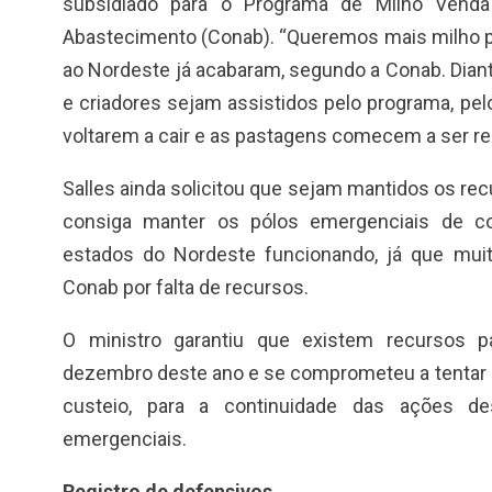
subsidiado para o Programa de Milho Venda
Abastecimento (Conab). “Queremos mais milho p
ao Nordeste já acabaram, segundo a Conab. Dian
e criadores sejam assistidos pelo programa, pe
voltarem a cair e as pastagens comecem a ser re
Salles ainda solicitou que sejam mantidos os rec
consiga manter os pólos emergenciais de co
estados do Nordeste funcionando, já que mui
Conab por falta de recursos.
O ministro garantiu que existem recursos 
dezembro deste ano e se comprometeu a tentar 
custeio, para a continuidade das ações de
emergenciais.
Registro de defensivos