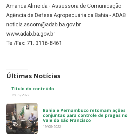
Amanda Almeida - Assessora de Comunicação
Agência de Defesa Agropecuária da Bahia - ADAB
noticia.ascom@adab.ba.gov.br
www.adab.ba.gov.br
Tel/Fax: 71. 3116-8461
Últimas Notícias
Título do conteúdo
12/09/2022
Bahia e Pernambuco retomam ações
conjuntas para controle de pragas no
Vale do São Francisco
19/05/2022