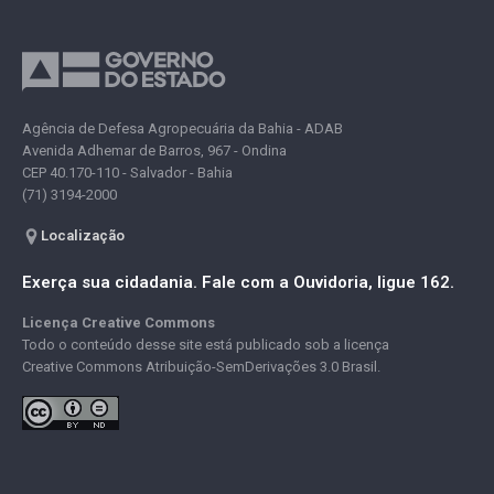
Agência de Defesa Agropecuária da Bahia - ADAB
Avenida Adhemar de Barros, 967 - Ondina
CEP 40.170-110 - Salvador - Bahia
(71) 3194-2000
Localização
Exerça sua cidadania. Fale com a Ouvidoria, ligue 162.
Licença Creative Commons
Todo o conteúdo desse site está publicado sob a licença
Creative Commons Atribuição-SemDerivações 3.0 Brasil.