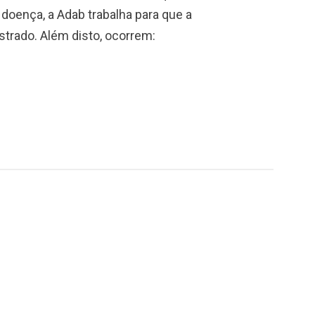
oença, a Adab trabalha para que a
rado. Além disto, ocorrem: