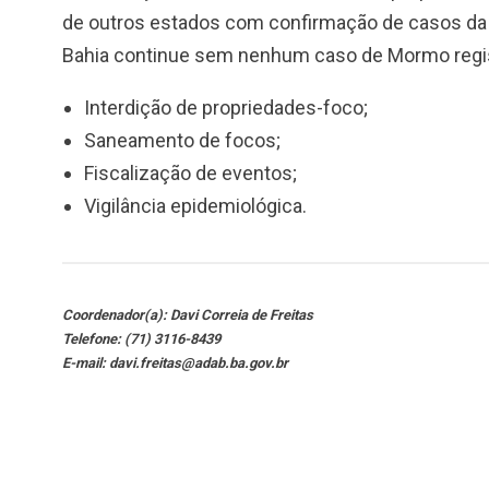
de outros estados com confirmação de casos da d
Bahia continue sem nenhum caso de Mormo regist
Interdição de propriedades-foco;
Saneamento de focos;
Fiscalização de eventos;
Vigilância epidemiológica.
Coordenador(a): Davi Correia de Freitas
Telefone: (71) 3116-8439
E-mail: davi.freitas@adab.ba.gov.br