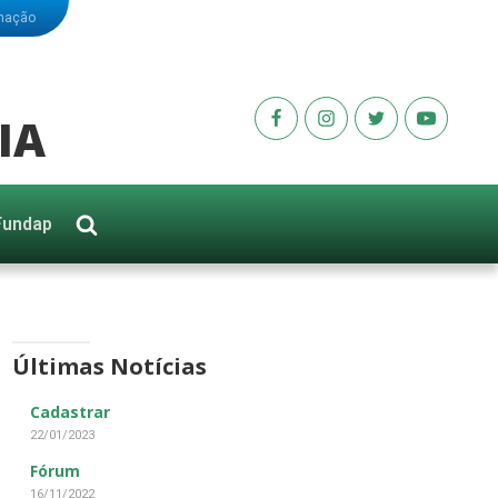
rmação
IA
Fundap
Últimas Notícias
Cadastrar
22/01/2023
Fórum
16/11/2022