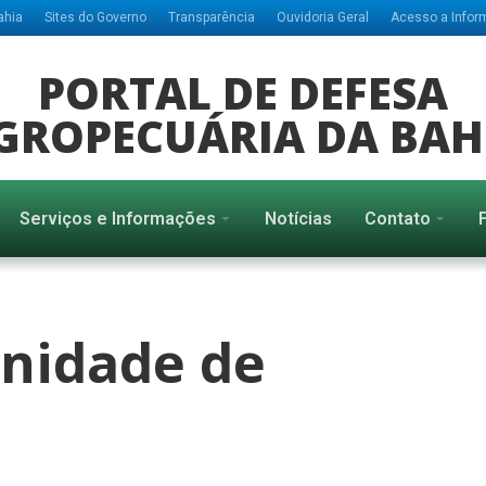
ahia
Sites do Governo
Transparência
Ouvidoria Geral
Acesso a Info
PORTAL DE DEFESA
GROPECUÁRIA DA BAH
Serviços e Informações
Notícias
Contato
nidade de