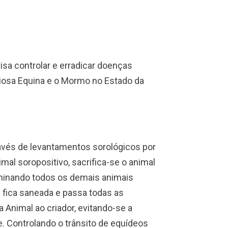
sa controlar e erradicar doenças
iosa Equina e o Mormo no Estado da
avés de levantamentos sorológicos por
al soropositivo, sacrifica-se o animal
iminando todos os demais animais
 fica saneada e passa todas as
 Animal ao criador, evitando-se a
. Controlando o trânsito de equídeos