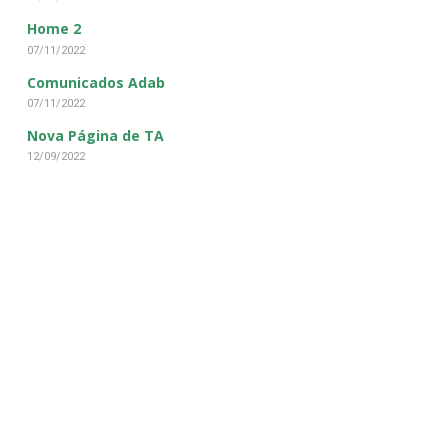
Home 2
07/11/2022
Comunicados Adab
07/11/2022
Nova Página de TA
12/09/2022