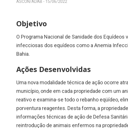
ASCON/ADAB -
15/06/2022
Objetivo
O Programa Nacional de Sanidade dos Equídeos vi
infecciosas dos equídeos como a Anemia Infecc
Bahia.
Ações Desenvolvidas
Uma nova modalidade técnica de ação ocorre atr
município, onde em cada propriedade com um anim
reativo e examina-se todo o rebanho eqüídeo, el
porventura reagentes. Desta forma, a propriedade
informações técnicas de ação de Defesa Sanitária
reintrodução de animais enfermos na propriedade